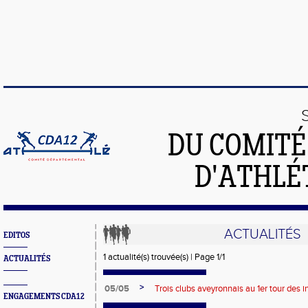
DU COMIT
D'ATHLÉ
ACTUALITÉS
EDITOS
1 actualité(s) trouvée(s) | Page 1/1
ACTUALITÉS
>
05/05
Trois clubs aveyronnais au 1er tour des 
ENGAGEMENTS CDA12