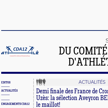
DU COMIT
D'ATHLÉ
ACTUALITÉS
EDITOS
Demi finale des France de Cro
ACTUALITÉS
Uzès: la sélection Aveyron B
le maillot!
ENGAGEMENTS CDA12