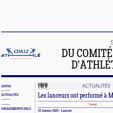
DU COMIT
D'ATHLÉ
ACTUALITÉS
EDITOS
Les lanceurs ont performé à M
ACTUALITÉS
Tweet
ENGAGEMENTS CDA12
19 Janvier 2025 - Laurent