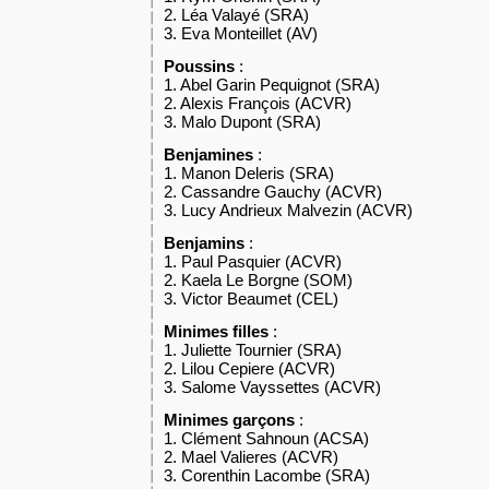
2. Léa Valayé (SRA)
3. Eva Monteillet (AV)
Poussins
:
1. Abel Garin Pequignot (SRA)
2. Alexis François (ACVR)
3. Malo Dupont (SRA)
Benjamines
:
1. Manon Deleris (SRA)
2. Cassandre Gauchy (ACVR)
3. Lucy Andrieux Malvezin (ACVR)
Benjamins
:
1. Paul Pasquier (ACVR)
2. Kaela Le Borgne (SOM)
3. Victor Beaumet (CEL)
Minimes filles
:
1. Juliette Tournier (SRA)
2. Lilou Cepiere (ACVR)
3. Salome Vayssettes (ACVR)
Minimes garçons
:
1. Clément Sahnoun (ACSA)
2. Mael Valieres (ACVR)
3. Corenthin Lacombe (SRA)