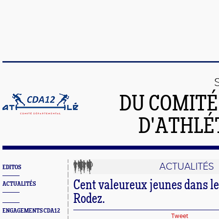
DU COMIT
D'ATHLÉ
ACTUALITÉS
EDITOS
Cent valeureux jeunes dans l
ACTUALITÉS
Rodez.
ENGAGEMENTS CDA12
Tweet