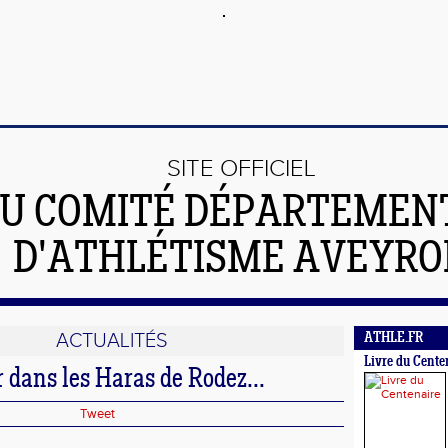
SITE OFFICIEL
U COMITÉ DÉPARTEMEN
D'ATHLÉTISME AVEYRO
ACTUALITÉS
ATHLE.FR
Livre du Cente
r dans les Haras de Rodez...
Tweet