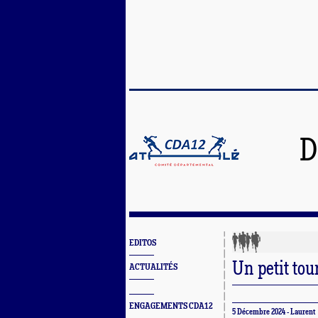
D
EDITOS
Un petit tou
ACTUALITÉS
ENGAGEMENTS CDA12
5 Décembre 2024 - Laurent