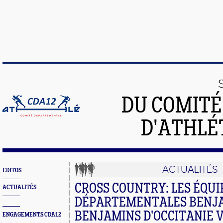
DU COMIT
D'ATHLÉ
ACTUALITÉS
EDITOS
CROSS COUNTRY: LES ÉQUI
ACTUALITÉS
DÉPARTEMENTALES BENJA
BENJAMINS D'OCCITANIE 
ENGAGEMENTS CDA12