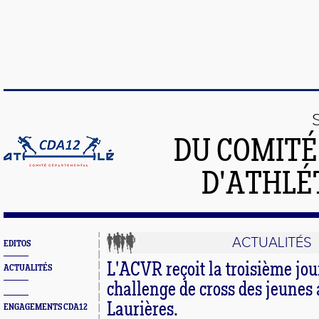
DU COMIT
D'ATHLÉ
ACTUALITÉS
EDITOS
L'ACVR reçoit la troisième jo
ACTUALITÉS
challenge de cross des jeune
Laurières.
ENGAGEMENTS CDA12