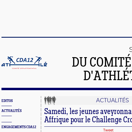
DU COMIT
D'ATHLÉ
ACTUALITÉS
EDITOS
Samedi, les jeunes aveyronnai
ACTUALITÉS
Affrique pour le Challenge Cr
ENGAGEMENTS CDA12
Tweet